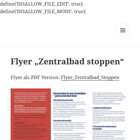
define('DISALLOW_FILE_EDIT', true);
define('DISALLOW_FILE_MODS', true);
MENÜ
UND
WIDGETS
Flyer „Zentralbad stoppen“
Flyer als PDF Version:
Flyer_Zentralbad_Stoppen