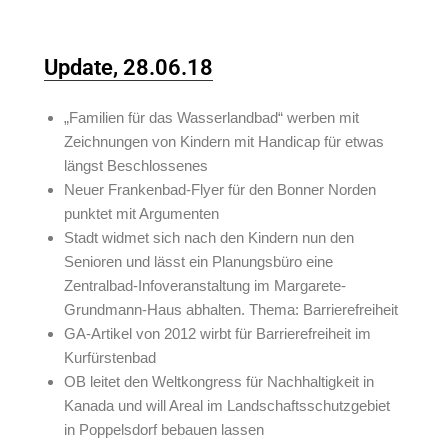
Update, 28.06.18
„Familien für das Wasserlandbad“ werben mit
Zeichnungen von Kindern mit Handicap für etwas
längst Beschlossenes
Neuer Frankenbad-Flyer für den Bonner Norden
punktet mit Argumenten
Stadt widmet sich nach den Kindern nun den
Senioren und lässt ein Planungsbüro eine
Zentralbad-Infoveranstaltung im Margarete-
Grundmann-Haus abhalten. Thema: Barrierefreiheit
GA-Artikel von 2012 wirbt für Barrierefreiheit im
Kurfürstenbad
OB leitet den Weltkongress für Nachhaltigkeit in
Kanada und will Areal im Landschaftsschutzgebiet
in Poppelsdorf bebauen lassen