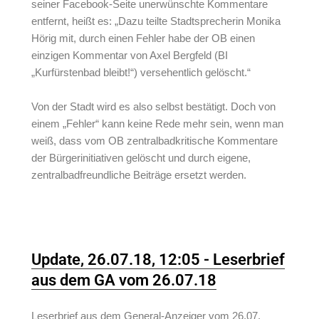
seiner Facebook-Seite unerwünschte Kommentare
entfernt, heißt es: „Dazu teilte Stadtsprecherin Monika
Hörig mit, durch einen Fehler habe der OB einen
einzigen Kommentar von Axel Bergfeld (BI
„Kurfürstenbad bleibt!“) versehentlich gelöscht.“
Von der Stadt wird es also selbst bestätigt. Doch von
einem „Fehler“ kann keine Rede mehr sein, wenn man
weiß, dass vom OB zentralbadkritische Kommentare
der Bürgerinitiativen gelöscht und durch eigene,
zentralbadfreundliche Beiträge ersetzt werden.
Update, 26.07.18, 12:05 - Leserbrief
aus dem GA vom 26.07.18
Leserbrief aus dem General-Anzeiger vom 26.07.