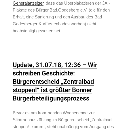
Generalanzeiger
, dass das Überplakatieren der JA!-
Plakate d
es Bürger.Bad.Godesberg e.V. (die für den
Erhalt, eine Sanierung und den Ausbau des Bad
Godesberger Kurfürstenbades werben) nicht
beabsichtigt gewesen sei.
Update, 31.07.18, 12:36 – Wir
schreiben Geschichte:
Bürgerentscheid „Zentralbad
stoppen!“ ist größter Bonner
Bürgerbeteiligungsprozess
Bevor es am kommenden Wochenende zur
Stimmenauszählung im Bürgerentscheid „Zentralbad
stoppen!“ kommt, steht unabhängig vom Ausgang des