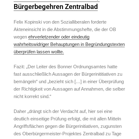
Bürgerbegehren Zentralbad
Felix Kopinski von den Sozialliberalen forderte
Akteneinsicht in die Abstimmungshefte, die der OB
wegen
ehrverletzender oder eindeutig
wahrheitswidriger Behauptungen in Begründungstexten
überprüfen lassen wollte.
Fazit: „Der Leiter des Bonner Ordnungsamtes hatte
fast ausschließlich Aussagen der Bürgerinititiativen zu
bemängeln“ und „bezieht sich […] in einer Überprüfung
der Richtigkeit von Aussagen auf Annahmen, die selber
nicht korrekt
sind.“
Daher „drängt sich der Verdacht auf, hier sei eine
deutlich einseitige Prüfung erfolgt, die mit allen Mitteln
Angriffsflächen gegen die Bürgerinitiativen, zugunsten
des Oberbürgermeister-Projektes Zentralbad zu Tage