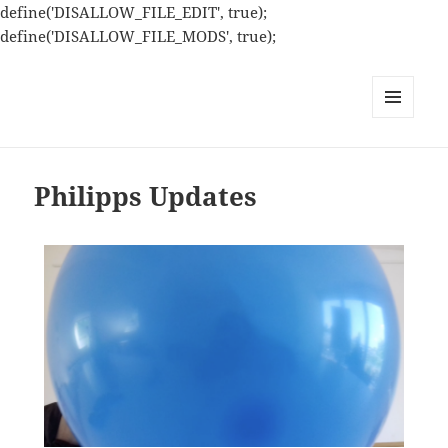
define('DISALLOW_FILE_EDIT', true);
define('DISALLOW_FILE_MODS', true);
MENÜ
UND
WIDGETS
Philipps Updates