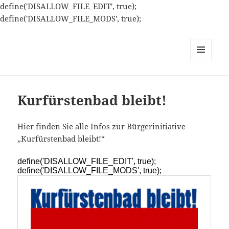
define('DISALLOW_FILE_EDIT', true);
define('DISALLOW_FILE_MODS', true);
MENÜ
UND
WIDGETS
Kurfürstenbad bleibt!
Hier finden Sie alle Infos zur Bürgerinitiative
„Kurfürstenbad bleibt!“