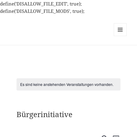
define('DISALLOW_FILE_EDIT', true);
define('DISALLOW_FILE_MODS', true);
MENÜ
UND
WIDGETS
Es sind keine anstehenden Veranstaltungen vorhanden.
Bürgerinitiative