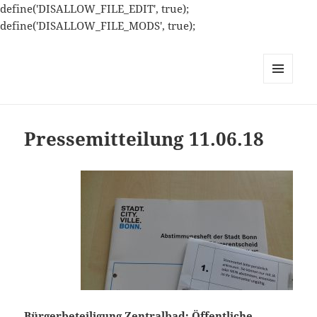
define('DISALLOW_FILE_EDIT', true);
define('DISALLOW_FILE_MODS', true);
MENÜ
UND
WIDGETS
Pressemitteilung 11.06.18
Bürgerbeteiligung Zentralbad: Öffentliche