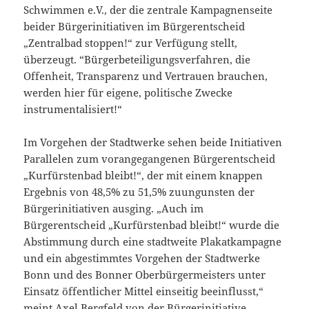
Schwimmen e.V., der die zentrale Kampagnenseite
beider Bürgerinitiativen im Bürgerentscheid
„Zentralbad stoppen!“ zur Verfügung stellt,
überzeugt. “Bürgerbeteiligungsverfahren, die
Offenheit, Transparenz und Vertrauen brauchen,
werden hier für eigene, politische Zwecke
instrumentalisiert!“
Im Vorgehen der Stadtwerke sehen beide Initiativen
Parallelen zum vorangegangenen Bürgerentscheid
„Kurfürstenbad bleibt!“, der mit einem knappen
Ergebnis von 48,5% zu 51,5% zuungunsten der
Bürgerinitiativen ausging. „Auch im
Bürgerentscheid „Kurfürstenbad bleibt!“ wurde die
Abstimmung durch eine stadtweite Plakatkampagne
und ein abgestimmtes Vorgehen der Stadtwerke
Bonn und des Bonner Oberbürgermeisters unter
Einsatz öffentlicher Mittel einseitig beeinflusst,“
meint Axel Bergfeld von der Bürgerinitiative