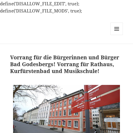
define('DISALLOW_FILE_EDIT', true);
define('DISALLOW_FILE_MODS', true);
MENÜ
UND
WIDGETS
Vorrang für die Bürgerinnen und Bürger
Bad Godesbergs! Vorrang für Rathaus,
Kurfürstenbad und Musikschule!