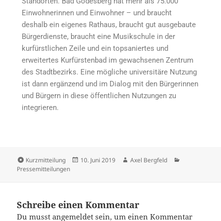
Standorten. Bad Godesberg hat mehr als 75.000
Einwohnerinnen und Einwohner – und braucht
deshalb ein eigenes Rathaus, braucht gut ausgebaute
Bürgerdienste, braucht eine Musikschule in der
kurfürstlichen Zeile und ein topsaniertes und
erweitertes Kurfürstenbad im gewachsenen Zentrum
des Stadtbezirks. Eine mögliche universitäre Nutzung
ist dann ergänzend und im Dialog mit den Bürgerinnen
und Bürgern in diese öffentlichen Nutzungen zu
integrieren.
Kurzmitteilung
10. Juni 2019
Axel Bergfeld
Pressemitteilungen
Schreibe einen Kommentar
Du musst
angemeldet
sein, um einen Kommentar