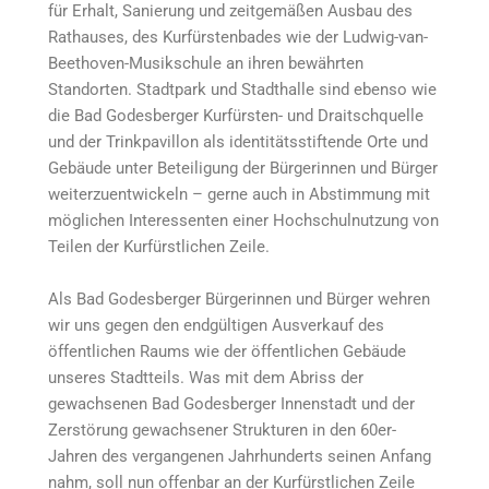
für Erhalt, Sanierung und zeitgemäßen Ausbau des
Rathauses, des Kurfürstenbades wie der Ludwig-van-
Beethoven-Musikschule an ihren bewährten
Standorten. Stadtpark und Stadthalle sind ebenso wie
die Bad Godesberger Kurfürsten- und Draitschquelle
und der Trinkpavillon als identitätsstiftende Orte und
Gebäude unter Beteiligung der Bürgerinnen und Bürger
weiterzuentwickeln – gerne auch in Abstimmung mit
möglichen Interessenten einer Hochschulnutzung von
Teilen der Kurfürstlichen Zeile.
Als Bad Godesberger Bürgerinnen und Bürger wehren
wir uns gegen den endgültigen Ausverkauf des
öffentlichen Raums wie der öffentlichen Gebäude
unseres Stadtteils. Was mit dem Abriss der
gewachsenen Bad Godesberger Innenstadt und der
Zerstörung gewachsener Strukturen in den 60er-
Jahren des vergangenen Jahrhunderts seinen Anfang
nahm, soll nun offenbar an der Kurfürstlichen Zeile