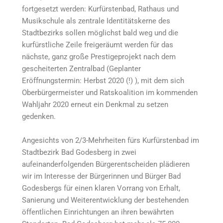
fortgesetzt werden: Kurfürstenbad, Rathaus und
Musikschule als zentrale Identitätskerne des
Stadtbezirks sollen möglichst bald weg und die
kurfürstliche Zeile freigeräumt werden für das
nächste, ganz große Prestigeprojekt nach dem
gescheiterten Zentralbad (Geplanter
Eröffnungstermin: Herbst 2020 (!) ), mit dem sich
Oberbürgermeister und Ratskoalition im kommenden
Wahljahr 2020 erneut ein Denkmal zu setzen
gedenken.
Angesichts von 2/3-Mehrheiten fürs Kurfürstenbad im
Stadtbezirk Bad Godesberg in zwei
aufeinanderfolgenden Bürgerentscheiden plädieren
wir im Interesse der Bürgerinnen und Bürger Bad
Godesbergs für einen klaren Vorrang von Erhalt,
Sanierung und Weiterentwicklung der bestehenden
öffentlichen Einrichtungen an ihren bewährten