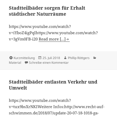
Stadtteilbäder sorgen für Erhalt
städtischer Naturräume
https://www.youtube.com/watch?
v=iYboZ4igPqIhttps://www.youtube.com/watch?
v=3gVm0FB-i20
Read more [...]
Kurzmitteilung
25. Juli 2018
Phillip Röttgers
Material
Schreibe einen Kommentar
Stadtteilbäder entlasten Verkehr und
Umwelt
https://www.youtube.com/watch?
v=tux9bsXrNKIWeitere Infos:http://www.recht-auf-
schwimmen.de/2018/07/update-20-07-18-1018-ga-