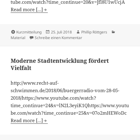
tube.com/watch?time_continue=20&v=Jfl8U1wUcjA
Read more [...]
Kurzmitteilung
25. Juli 2018
Phillip Röttgers
Material
Schreibe einen Kommentar
Moderne Stadtentwicklung fördert
Vielfalt
http://www.recht-auf-
schwimmen.de/2018/06/buergerradio-vom-28-05-
2018/https://www.youtube.com/watch?
time_continue=24&v=lN2L3eyiK1Qhttps://www.youtu
be.com/watch?time_continue=25&v=07o2mHEWoDc
Read more [...]