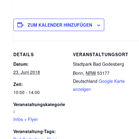
ZUM KALENDER HINZUFÜGEN
DETAILS
VERANSTALTUNGSORT
Datum:
Stadtpark Bad Godesberg
23. Juni 2018
Bonn
,
NRW
53177
Deutschland
Google Karte
Zeit:
anzeigen
10:00 - 14:00
Veranstaltungskategorie
:
Infos + Flyer
Veranstaltung-Tags: