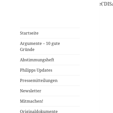
define('DISALLOW_FILE_EDIT', true); define('D
Startseite
Argumente – 10 gute
Gründe
Abstimmungsheft
Philipps Updates
Pressemitteilungen
Newsletter
Mitmachen!
Originaldokumente