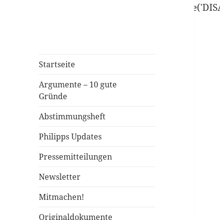
define('DISALLOW_FILE_EDIT', true); define('D
Startseite
Argumente – 10 gute
Gründe
Abstimmungsheft
Philipps Updates
Pressemitteilungen
Newsletter
Mitmachen!
Originaldokumente