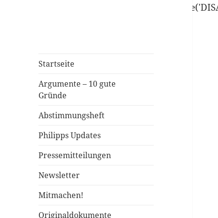
define('DISALLOW_FILE_EDIT', true); define('D
Startseite
Argumente – 10 gute
Gründe
Abstimmungsheft
Philipps Updates
Pressemitteilungen
Newsletter
Mitmachen!
Originaldokumente