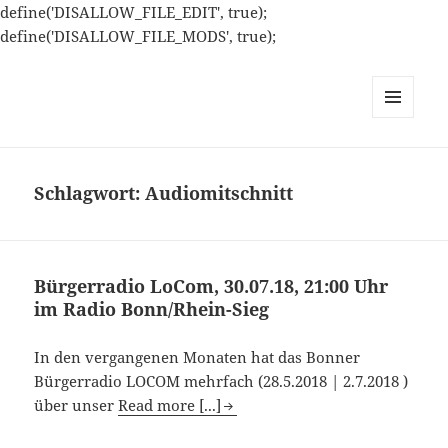
define('DISALLOW_FILE_EDIT', true);
define('DISALLOW_FILE_MODS', true);
MENÜ
UND
WIDGETS
Schlagwort:
Audiomitschnitt
Bürgerradio LoCom, 30.07.18, 21:00 Uhr
im Radio Bonn/Rhein-Sieg
In den vergangenen Monaten hat das Bonner
Bürgerradio LOCOM mehrfach (28.5.2018 | 2.7.2018 )
über unser
Read more [...]