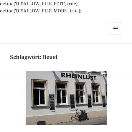
define('DISALLOW_FILE_EDIT', true);
define('DISALLOW_FILE_MODS', true);
MENÜ
UND
WIDGETS
Schlagwort:
Beuel