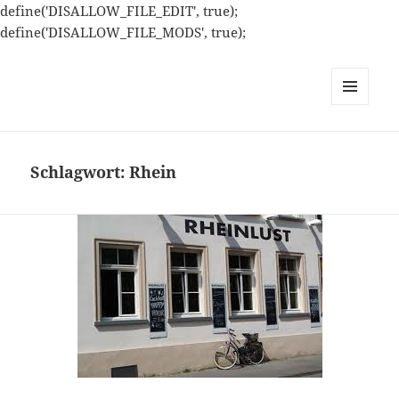
define('DISALLOW_FILE_EDIT', true);
define('DISALLOW_FILE_MODS', true);
MENÜ
UND
WIDGETS
Schlagwort:
Rhein