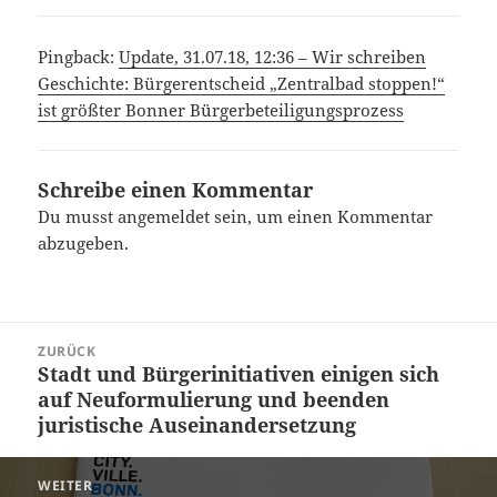
Pingback:
Update, 31.07.18, 12:36 – Wir schreiben
Geschichte: Bürgerentscheid „Zentralbad stoppen!“
ist größter Bonner Bürgerbeteiligungsprozess
Schreibe einen Kommentar
Du musst
angemeldet
sein, um einen Kommentar
abzugeben.
Beitrags-
ZURÜCK
Navigation
Stadt und Bürgerinitiativen einigen sich
Vorheriger
auf Neuformulierung und beenden
Beitrag:
juristische Auseinandersetzung
WEITER