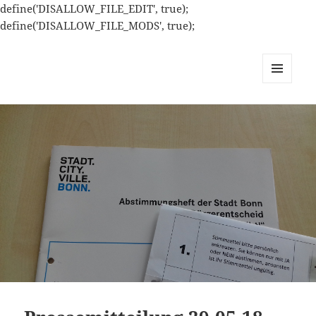
define('DISALLOW_FILE_EDIT', true);
define('DISALLOW_FILE_MODS', true);
MENÜ
UND
WIDGETS