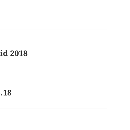
id 2018
6.18