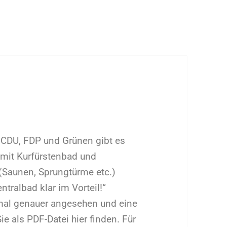
n CDU, FDP und Grünen gibt es
 mit Kurfürstenbad und
(Saunen, Sprungtürme etc.)
entralbad klar im Vorteil!“
 mal genauer angesehen und eine
ie als PDF-Datei hier finden. Für