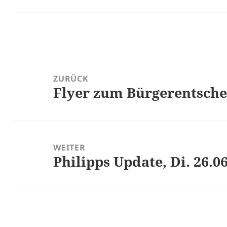
ZURÜCK
Flyer zum Bürgerentsche
WEITER
Philipps Update, Di. 26.0