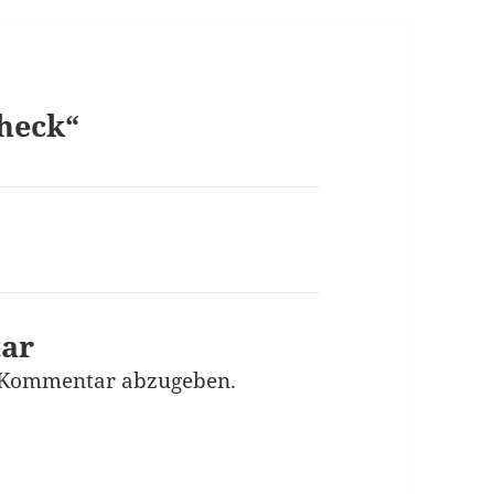
heck“
tar
 Kommentar abzugeben.