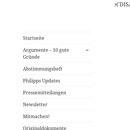
define('DISALLOW_FILE_EDIT', true); define('D
Startseite
Argumente – 10 gute
Gründe
Abstimmungsheft
Philipps Updates
Pressemitteilungen
Newsletter
Mitmachen!
Originaldokumente