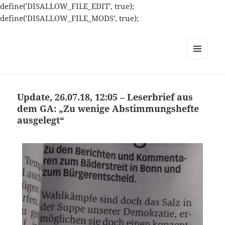
define('DISALLOW_FILE_EDIT', true);
define('DISALLOW_FILE_MODS', true);
MENÜ
UND
WIDGETS
Update, 26.07.18, 12:05 – Leserbrief aus
dem GA: „Zu wenige Abstimmungshefte
ausgelegt“