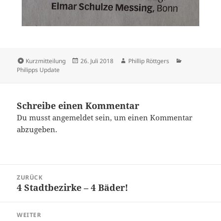
Kurzmitteilung
26. Juli 2018
Phillip Röttgers
Philipps Update
Schreibe einen Kommentar
Du musst
angemeldet
sein, um einen Kommentar
abzugeben.
ZURÜCK
4 Stadtbezirke – 4 Bäder!
WEITER