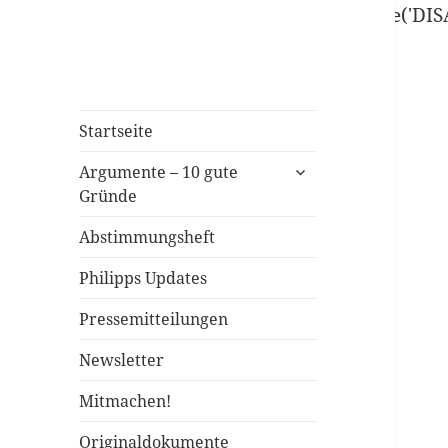
define('DISALLOW_FILE_EDIT', true); define('D
Startseite
Argumente – 10 gute
Gründe
Abstimmungsheft
Philipps Updates
Pressemitteilungen
Newsletter
Mitmachen!
Originaldokumente