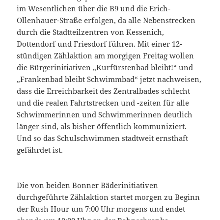
im Wesentlichen über die B9 und die Erich-
Ollenhauer-Straße erfolgen, da alle Nebenstrecken
durch die Stadtteilzentren von Kessenich,
Dottendorf und Friesdorf führen. Mit einer 12-
stündigen Zählaktion am morgigen Freitag wollen
die Bürgerinitiativen „Kurfürstenbad bleibt!“ und
„Frankenbad bleibt Schwimmbad“ jetzt nachweisen,
dass die Erreichbarkeit des Zentralbades schlecht
und die realen Fahrtstrecken und -zeiten für alle
Schwimmerinnen und Schwimmerinnen deutlich
länger sind, als bisher öffentlich kommuniziert.
Und so das Schulschwimmen stadtweit ernsthaft
gefährdet ist.
Die von beiden Bonner Bäderinitiativen
durchgeführte Zählaktion startet morgen zu Beginn
der Rush Hour um 7:00 Uhr morgens und endet