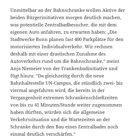
Unmittelbar an der Bahnschranke wollen Aktive der
beiden Bürgerinitiativen morgen deutlich machen,
was potentielle Zentralbadbesucher, die mit dem
eigenen Auto anfahren, zu erwarten haben: „Die
Stadtwerke Bonn planen fast 400 Parkplätze für den
motorisierten Individualverkehr. Wir rechnen
deshalb mit einer drastischen Zunahme des
Autoverkehrs rund um die Bahnschranke,“ meint
Anja Niemeier von der Frankenbadinitiative und
fügt hinzu: “Da gleichzeitig durch die neue
Bahnhaltestelle UN-Campus, die stündlich zwei- bis
viermal angefahren wird, die bereits in der
Vergangenheit extremen Schrankenschließzeiten
von bis zu 41 Minuten/Stunde weiter zugenommen
haben dürften, würden sich die allgemeine
Verkehrssituation und die Wartezeiten an der
Schranke durch den Bau eines Zentralbades noch
einmal deutlich verschärfen.“