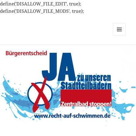
define('DISALLOW_FILE_EDIT', true);
define('DISALLOW_FILE_MODS', true);
MENÜ
UND
WIDGETS