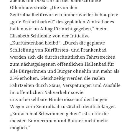
abends um 19:00 Uhr an der Bahnschranke
Ollenhauerstraße. „Die von den
Zentralbadbefürwortern immer wieder behauptete
„gute Erreichbarkeit“ des geplanten Zentralbades
halten wir im Alltag für nicht gegeben,“ meint
Elisabeth Schliebitz von der Initiative
„Kurfürstenbad bleibt!“. „Durch die geplante
Schließung von Kurfürsten- und Frankenbad
werden sich die durchschnittlichen Fahrtstrecken
zum nächstgelegenen öffentlichen Hallenbad für
alle Bürgerinnen und Bürger ohnehin um mehr als
25% erhöhen. Gleichzeitig werden die realen
Fahrtzeiten durch Staus, Verspätungen und Ausfälle
im öffentlichen Nahverkehr sowie
unvorhersehbare Hindernisse auf den langen
Wegen zum Zentralbad zusätzlich deutlich länger.
„Einfach mal Schwimmen gehen“ ist so für die
meisten Bonnerinnen und Bonner nicht mehr
möglich.“