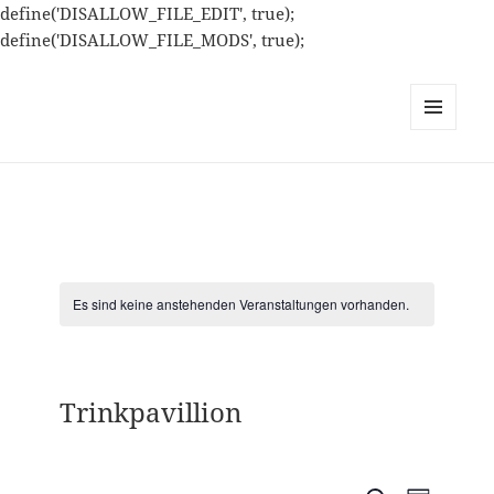
define('DISALLOW_FILE_EDIT', true);
define('DISALLOW_FILE_MODS', true);
MENÜ
UND
WIDGETS
Es sind keine anstehenden Veranstaltungen vorhanden.
Trinkpavillion