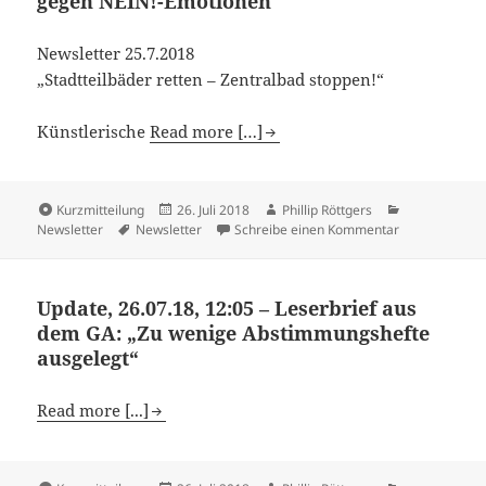
gegen NEIN!-Emotionen
Newsletter 25.7.2018
„Stadtteilbäder retten – Zentralbad stoppen!“
Künstlerische
Read more […]
Kurzmitteilung
26. Juli 2018
Phillip Röttgers
Newsletter
Newsletter
Schreibe einen Kommentar
Update, 26.07.18, 12:05 – Leserbrief aus
dem GA: „Zu wenige Abstimmungshefte
ausgelegt“
Read more [...]