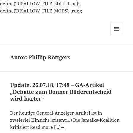
define('DISALLOW_FILE_EDIT', true);
define('DISALLOW_FILE_MODS', true);
MENÜ
UND
WIDGETS
Autor:
Phillip Röttgers
Update, 26.07.18, 17:48 – GA-Artikel
„Debatte zum Bonner Bäderentscheid
wird härter“
Der heutige General-Anzeiger-Artikel ist in
zweierlei Hinsicht brisant:1.) Die Jamaika-Koalition
kritisiert
Read more [...]