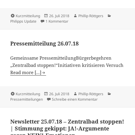
Kurzmitteilung
26. Juli 2018
Phillip Röttgers
Philipps Update
1 Kommentar
Pressemitteilung 26.07.18
Gemeinsame PressemitteilungBürgerbegehren
„Zentralbad stoppen!“Initiativen kritisieren Versuch
Read more [...]
Kurzmitteilung
26. Juli 2018
Phillip Röttgers
Pressemitteilungen
Schreibe einen Kommentar
Newsletter 25.07.18 – Zentralbad stoppen!
| Stimmung gekippt: JA!-Argumente